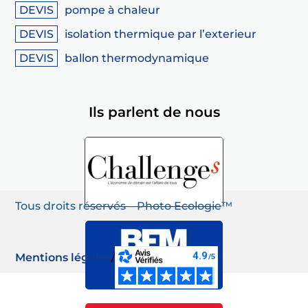
pompe à chaleur
isolation thermique par l’exterieur
ballon thermodynamique
Ils parlent de nous
Tous droits réservés – Photo Ecologie™
Mentions légales
/
CGU