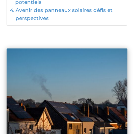
potentiels
Avenir des panneaux solaires défis et
perspectives