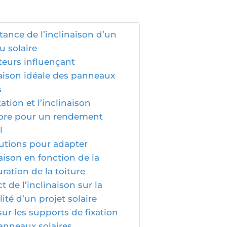
tance de l’inclinaison d’un
 solaire
teurs influençant
naison idéale des panneaux
s
tation et l’inclinaison
libre pour un rendement
l
lutions pour adapter
naison en fonction de la
ration de la toiture
t de l’inclinaison sur la
lité d’un projet solaire
ur les supports de fixation
anneaux solaires