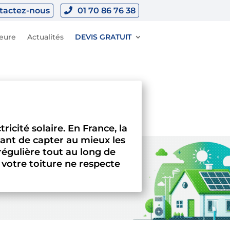
tactez-nous
01 70 86 76 38
ieure
Actualités
DEVIS GRATUIT
icité solaire. En France, la
tant de capter au mieux les
 régulière tout au long de
 votre toiture ne respecte