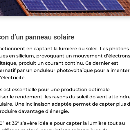
ison d’un panneau solaire
ctionnent en captant la lumière du soleil. Les photons
ïques en silicium, provoquant un mouvement d’électrons
ltaïque, produit un courant continu. Ce dernier est
ternatif par un onduleur photovoltaïque pour alimenter
électricité.
es est essentielle pour une production optimale
miser le rendement, les rayons du soleil doivent atteindr
laire. Une inclinaison adaptée permet de capter plus 
roduire davantage d’énergie.
0° et 35° s’avère idéale pour capter la lumière tout au