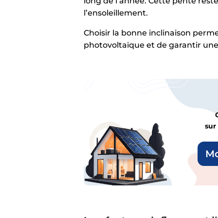
long de l’année. Cette pente reste
l’ensoleillement.
Choisir la bonne inclinaison perme
photovoltaïque et de garantir une
sur
Mo