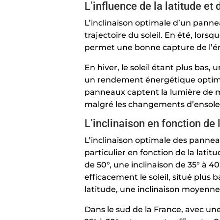
L’influence de la latitude et
L’inclinaison optimale d’un pannea
trajectoire du soleil. En été, lorsqu
permet une bonne capture de l’éne
En hiver, le soleil étant plus ba
un rendement énergétique optimal
panneaux captent la lumière de m
malgré les changements d’ensole
L’inclinaison en fonction de
L’inclinaison optimale des panneau
particulier en fonction de la latit
de 50°, une inclinaison de 35° à 4
efficacement le soleil, situé plus 
latitude, une inclinaison moyenne
Dans le sud de la France, avec une 