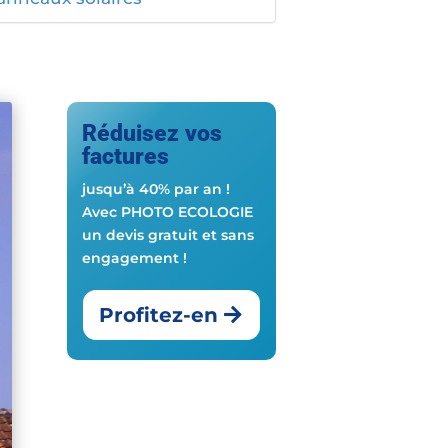
Réduisez vos
factures
jusqu’à 40% par an !
Avec PHOTO ECOLOGIE
un devis gratuit et sans
engagement !
Profitez-en