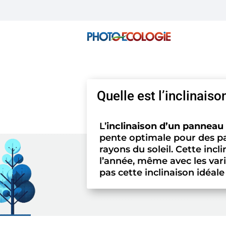
Quelle est l’inclinais
L’
inclinaison d’un panneau 
pente optimale pour des pa
rayons du soleil. Cette inc
l’année, même avec les vari
pas cette inclinaison idéale