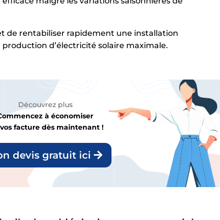
 efficace malgré les variations saisonnières de
t de rentabiliser rapidement une installation
 production d’électricité solaire maximale.
Découvrez plus
Commencez à économiser
 vos facture dès maintenant !
n devis gratuit ici