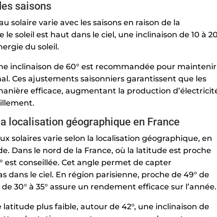
 des saisons
u solaire varie avec les saisons en raison de la
e le soleil est haut dans le ciel, une inclinaison de 10 à 2
rgie du soleil.
s, une inclinaison de 60° est recommandée pour maintenir
. Ces ajustements saisonniers garantissent que les
anière efficace, augmentant la production d’électricit
illement.
 la localisation géographique en France
x solaires varie selon la localisation géographique, en
ude. Dans le nord de la France, où la latitude est proche
0° est conseillée. Cet angle permet de capter
bas dans le ciel. En région parisienne, proche de 49° de
 de 30° à 35° assure un rendement efficace sur l’année.
latitude plus faible, autour de 42°, une inclinaison de