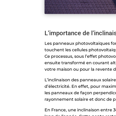
L’importance de l’inclina
Les panneaux photovoltaïques fon
touchent les cellules photovolta
Ce processus, sous l’effet photovo
ensuite transformé en courant al
votre maison ou pour la revente d’
L’inclinaison des panneaux solair
d’électricité. En effet, pour maxi
les panneaux de façon perpendicu
rayonnement solaire et donc de p
En France, une inclinaison entre 3