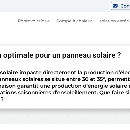
Con
Photovoltaïque
Pompe à chaleur
Isolation extér
on optimale pour un panneau solaire ?
solaire
impacte directement la production d’électr
nneaux solaires se situe entre 30 et 35°, permet
linaison garantit une production d’énergie solaire
ations saisonnières d’ensoleillement. Que faire si
 ?